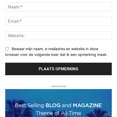
Na
Ema
Web
Bewaar mijn naam, e-mailadres en website in deze
browser voor de volgende keer dat ik een opmerking maak.
- Advertentie -