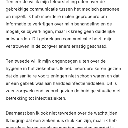
Ten eerste wil ik mijn teleurstelling uiten over de
gebrekkige communicatie tussen het medisch personeel
en mijzelf. Ik heb meerdere malen geprobeerd om
informatie te verkrijgen over mijn behandeling en de
mogelijke bijwerkingen, maar ik kreeg geen duidelijke
antwoorden. Dit gebrek aan communicatie heeft mijn
vertrouwen in de zorgverleners ernstig geschaad.
Ten tweede wil ik mijn ongenoegen uiten over de
hygiëne in het ziekenhuis. Ik heb meerdere keren gezien
dat de sanitaire voorzieningen niet schoon waren en dat
er een gebrek was aan handdesinfectiemiddelen. Dit is
zeer zorgwekkend, vooral gezien de huidige situatie met
betrekking tot infectieziekten.
Daarnaast ben ik ook niet tevreden over de wachttijden.
Ik begrijp dat een ziekenhuis druk kan zijn, maar ik heb
meerdere keren urenlang moeten wachten voordat ik