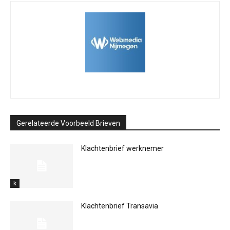
Gerelateerde Voorbeeld Brieven
Klachtenbrief werknemer
k
Klachtenbrief Transavia